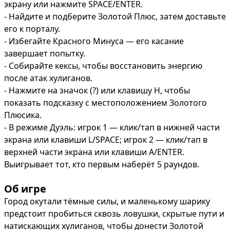
экрану или нажмите SPACE/ENTER.

- Найдите и подберите Золотой Плюс, затем доставьте 
его к порталу.

- Избегайте Красного Минуса — его касание 
завершает попытку.

- Собирайте кексы, чтобы восстановить энергию 
после атак хулиганов.

- Нажмите на значок (?) или клавишу H, чтобы 
показать подсказку с местоположением Золотого 
Плюсика.

- В режиме Дуэль: игрок 1 — клик/тап в нижней части 
экрана или клавиши L/SPACE; игрок 2 — клик/тап в 
верхней части экрана или клавиши A/ENTER. 
Выигрывает тот, кто первым наберёт 5 раундов.
Об игре
Город окутали тёмные силы, и маленькому шарику 
предстоит пробиться сквозь ловушки, скрытые пути и 
натискающих хулиганов, чтобы донести Золотой 