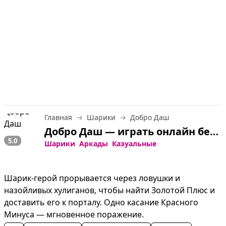
Главная
Шарики
Добро Даш
Добро Даш — играть онлайн бесплатно
5.0
Шарики
Аркады
Казуальные
Шарик-герой прорывается через ловушки и 
назойливых хулиганов, чтобы найти Золотой Плюс и 
доставить его к порталу. Одно касание Красного 
Минуса — мгновенное поражение.