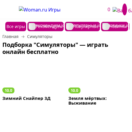
0
Все игры
Рекомендуем
Популярные
Новинки
Главная
Симуляторы
Подборка "Симуляторы" — играть 
онлайн бесплатно
10.0
10.0
Зимний Снайпер 3Д
Земля мёртвых: 
Выживание