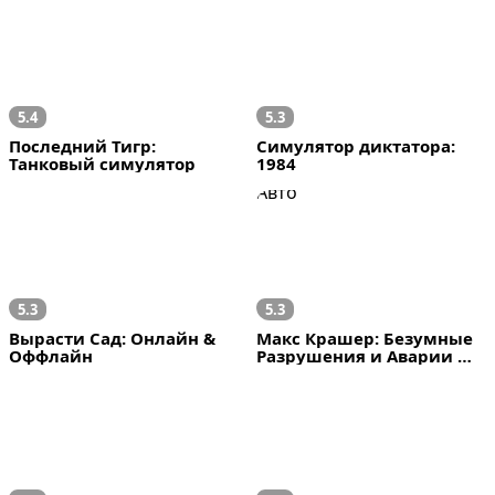
5.4
5.3
Последний Тигр: 
Симулятор диктатора: 
Танковый симулятор
1984
5.3
5.3
Вырасти Сад: Онлайн & 
Макс Крашер: Безумные 
Оффлайн
Разрушения и Аварии 
Авто