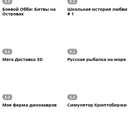
5.3
5.2
Боевой Обби: Битвы на 
Школьная история любви 
Островах
# 1
5.2
5.2
Мега Доставка 3D
Русская рыбалка на море
5.2
5.2
Моя ферма динозавров
Симулятор Криптобиржи