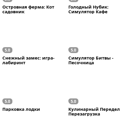
Островная ферма: Кот 
Голодный Нубик: 
садовник
Симулятор Кафе
5.0
5.0
Снежный замес: игра-
Симулятор Битвы - 
лабиринт
Песочница
5.0
5.0
Парковка лодки
Кулинарный Передел 
Перезагрузка