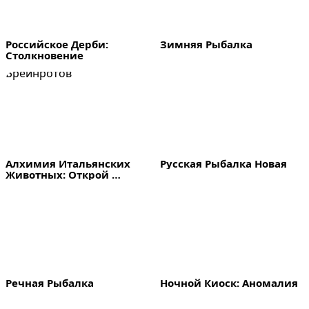
Российское Дерби: 
Зимняя Рыбалка
Столкновение
Алхимия Итальянских 
Русская Рыбалка Новая
Животных: Открой 
Брейнротов
Речная Рыбалка
Ночной Киоск: Аномалия