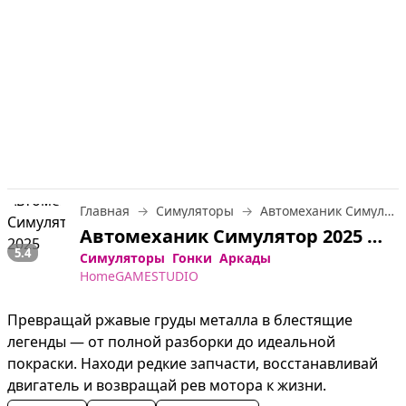
Главная
Симуляторы
Автомеханик Симулятор 2025
Автомеханик Симулятор 2025 — играть онлайн бесплатно
5.4
Симуляторы
Гонки
Аркады
HomeGAMESTUDIO
Превращай ржавые груды металла в блестящие 
легенды — от полной разборки до идеальной 
покраски. Находи редкие запчасти, восстанавливай 
двигатель и возвращай рев мотора к жизни.