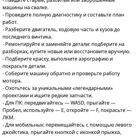
- Найдите старые, разбитые или заброшенные 
машины на свалке.

- Проведите полную диагностику и составьте план 
работ.

- Разберите двигатель, ходовую часть и кузов до 
последнего винтика.

- Ремонтируйте и заменяйте детали: подберите на 
разборках, купите новые или восстановите вручную.

- Подберите краску, выполните аэрографию и 
покрасьте детали.

- Соберите машину обратно и проверьте работу 
мотора.

- Охотьтесь за уникальными «легендарными» 
проектами и ищите редкие запчасти.

- Для ПК: передвигайтесь — WASD, прыгайте — 
Пробел, используйте — E, откройте — F, покрасьте — 
ЛКМ.

- Для мобильных: перемещайтесь с помощью левого 
джойстика, прыгайте кнопкой с иконкой прыжка, 