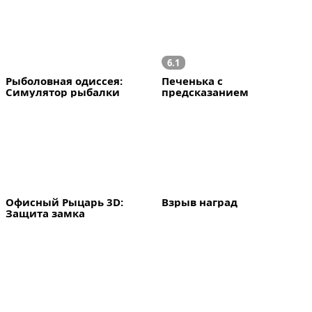
6.1
Рыболовная одиссея: 
Печенька с 
Симулятор рыбалки
предсказанием
Офисный Рыцарь 3D: 
Взрыв наград
Защита замка