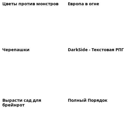
Цветы против монстров
Европа в огне
Черепашки 
DarkSide - Текстовая РПГ
Вырасти сад для 
Полный Порядок
брейнрот