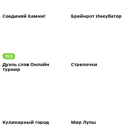
Соединяй Камни!
Брейнрот Инкубатор
10.0
Дуэль слов Онлайн 
Стрелочки
турнир
Кулинарный город
Мир Лупы