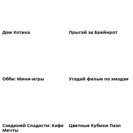
Дом Котика
Прыгай за Брейнрот
Обби: Мини-игры
Угадай фильм по эмодзи
Соединяй Сладости: Кафе 
Цветные Кубики Пазл
Мечты