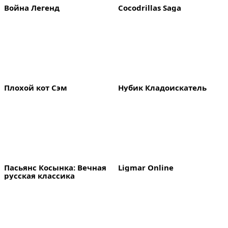
Война Легенд
Cocodrillas Saga
Плохой кот Сэм
Нубик Кладоискатель
Пасьянс Косынка: Вечная 
Ligmar Online
русская классика