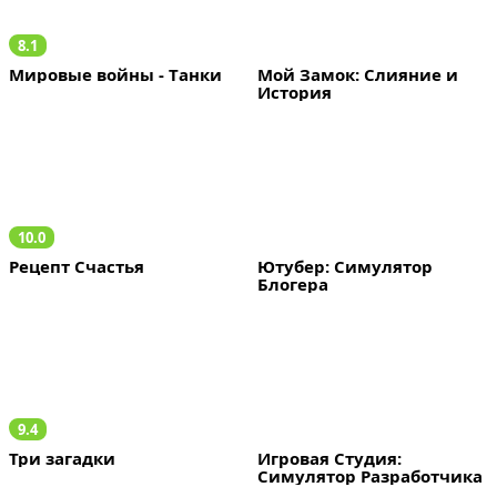
8.1
Мировые войны - Tанки
Мой Замок: Слияние и 
История
10.0
Рецепт Счастья
Ютубер: Симулятор 
Блогера
9.4
Три загадки
Игровая Студия: 
Симулятор Разработчика