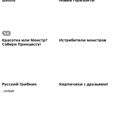
школа
Новые Горизонты
5.4
Красотка или Монстр? 
Истребители монстров
Собери Принцессу!
Русский Грибник
Кирпичики с друзьями!