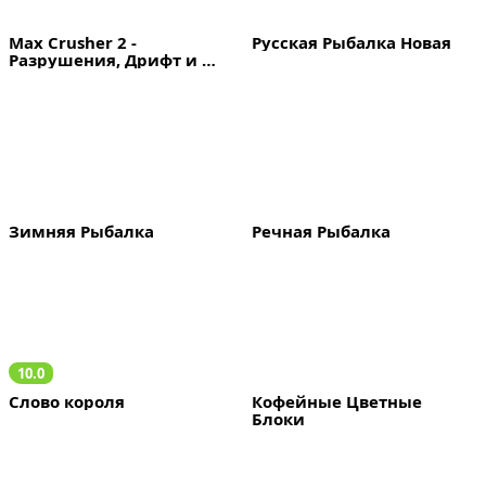
Max Crusher 2 - 
Русская Рыбалка Новая
Разрушения, Дрифт и 
Гонки!
Зимняя Рыбалка
Речная Рыбалка
10.0
Слово короля
Кофейные Цветные 
Блоки