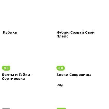
 Кубика
Нубик: Создай Свой 
Плейс
9.3
8.8
Болты и Гайки - 
Блоки Сокровища
Сортировка