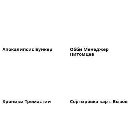
Апокалипсис Бункер
Обби Менеджер 
Питомцев
Хроники Тремастии
Сортировка карт: Вызов