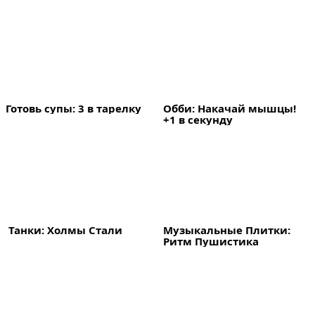
Готовь супы: 3 в тарелку
Обби: Накачай мышцы! 
+1 в секунду
 Танки: Холмы Стали
Музыкальные Плитки: 
Ритм Пушистика