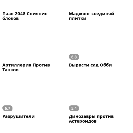
Пазл 2048 Слияние 
Маджонг соединяй 
блоков
плитки
6.8
Артиллерия Против 
Вырасти сад Обби
Танков
6.7
5.4
Разрушители
Динозавры против 
Астероидов