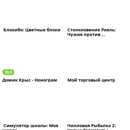
 Блокибо: Цветные блоки
Столкновение Рояль: 
Чужие против 
Колонистов
10.0
Домик Крыс - Нонограм
Мой торговый центр
 Симулятор школы: Моя 
Чилловая Рыбалка 2: 