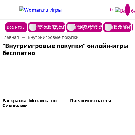
0
Все игры
Рекомендуем
Популярные
Новинки
Главная
Внутриигровые покупки
"Внутриигровые покупки" онлайн-игры 
бесплатно
Раскраска: Мозаика по 
Пчелкины пазлы
Символам