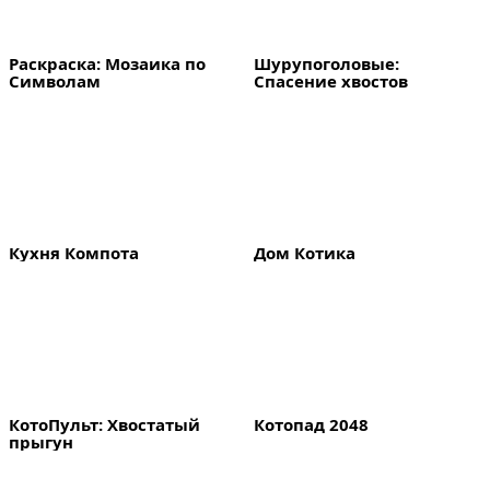
Раскраска: Мозаика по 
Шурупоголовые: 
Символам
Спасение хвостов
Кухня Компота
Дом Котика
КотоПульт: Хвостатый 
Котопад 2048
прыгун