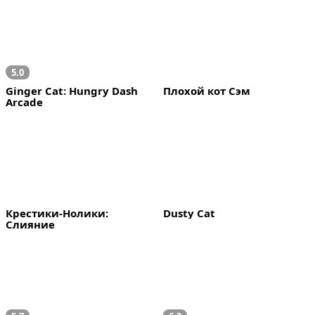
5.0
Ginger Cat: Hungry Dash 
Плохой кот Сэм
Arcade
Крестики-Нолики: 
Dusty Cat
Слияние