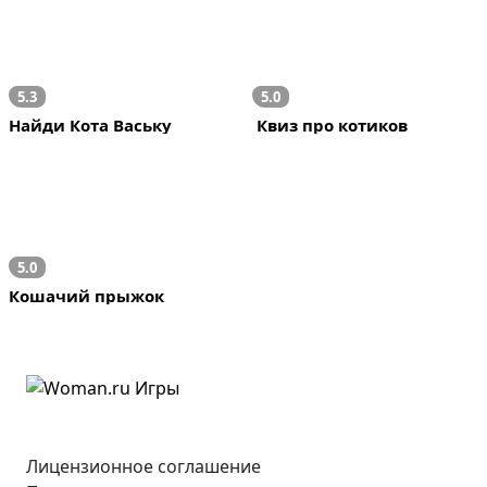
5.3
5.0
Найди Кота Ваську
 Квиз про котиков
5.0
Кошачий прыжок
Лицензионное соглашение