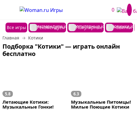
0
Все игры
Рекомендуем
Популярные
Новинки
Главная
Котики
Подборка "Котики" — играть онлайн 
бесплатно
5.8
6.3
Летающие Котики: 
Музыкальные Питомцы! 
Музыкальные Гонки!
Милые Поющие Котики