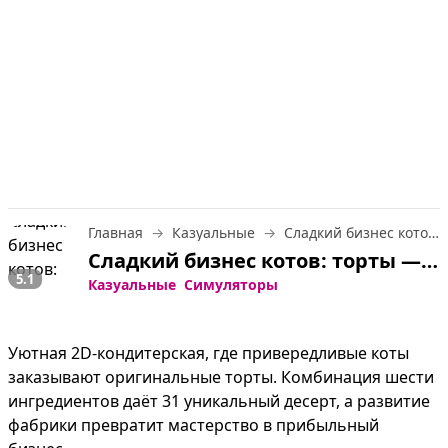
Главная
Казуальные
Сладкий бизнес котов: торты
Сладкий бизнес котов: торты — играть онлайн бесплатно
5.1
Казуальные
Симуляторы
Уютная 2D-кондитерская, где привередливые коты 
заказывают оригинальные торты. Комбинация шести 
ингредиентов даёт 31 уникальный десерт, а развитие 
фабрики превратит мастерство в прибыльный 