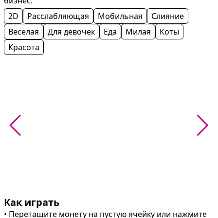
бизнес.
2D
Расслабляющая
Мобильная
Слияние
Веселая
Для девочек
Еда
Милая
Коты
Красота
Как играть
• Перетащите монету на пустую ячейку или нажмите 