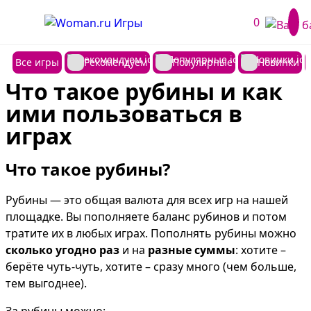
0
Все игры
Рекомендуем
Популярные
Новинки
Что такое рубины и как 
ими пользоваться в 
играх
Что такое рубины?
Рубины — это общая валюта для всех игр на нашей 
площадке. Вы пополняете баланс рубинов и потом 
тратите их в любых играх. Пополнять рубины можно 
сколько угодно раз
 и на 
разные суммы
: хотите – 
берёте чуть-чуть, хотите – сразу много (чем больше, 
тем выгоднее).