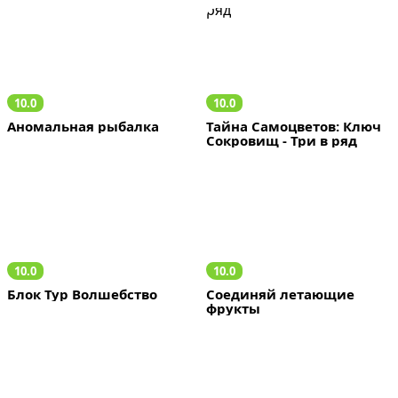
10.0
10.0
Аномальная рыбалка
Тайна Самоцветов: Ключ 
Сокровищ - Три в ряд
10.0
10.0
Блок Тур Волшебство
Соединяй летающие 
фрукты