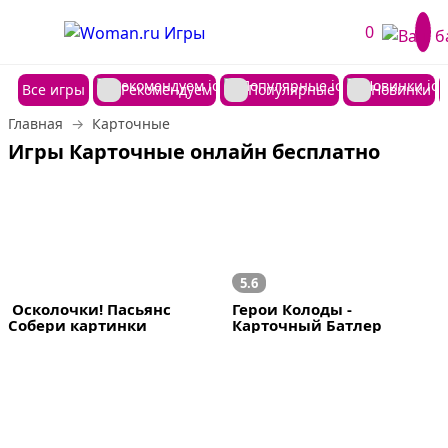
0
Все игры
Рекомендуем
Популярные
Новинки
Главная
Карточные
Игры Карточные онлайн бесплатно
5.6
 Осколочки! Пасьянс 
Герои Колоды - 
Собери картинки
Карточный Батлер