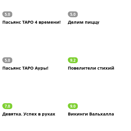
5.0
5.0
Пасьянс ТАРО 4 времени!
Делим пиццу
5.0
9.2
Пасьянс ТАРО Ауры!
Повелители стихий
7.0
9.0
Девятка. Успех в руках
Викинги Вальхалла