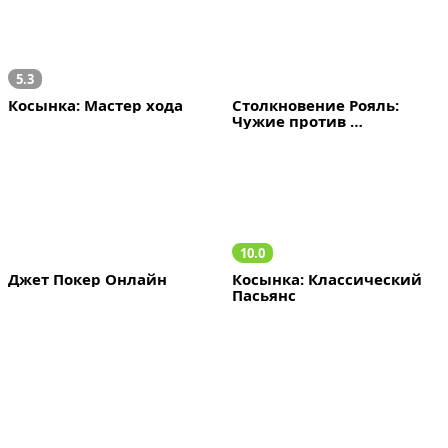
5.3
Косынка: Мастер хода
Столкновение Рояль: 
Чужие против 
Колонистов
10.0
Джет Покер Онлайн
Косынка: Классический 
Пасьянс