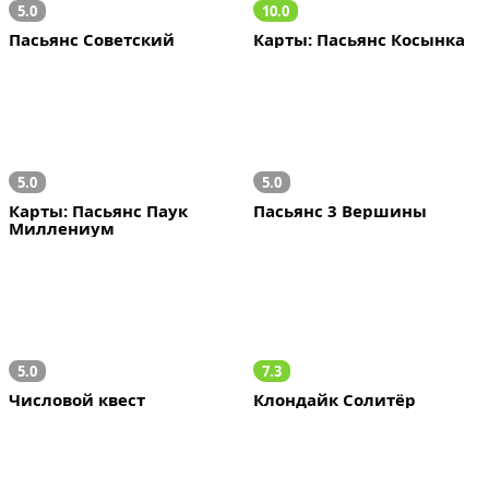
5.0
10.0
Пасьянс Советский
Карты: Пасьянс Косынка
5.0
5.0
Карты: Пасьянс Паук 
Пасьянс 3 Вершины
Миллениум 
5.0
7.3
Числовой квест
Клондайк Солитёр