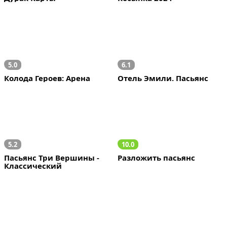
5.0
6.1
Колода Героев: Арена
Отель Эмили. Пасьянс
5.2
10.0
Пасьянс Три Вершины - 
Разложить пасьянс
Классический