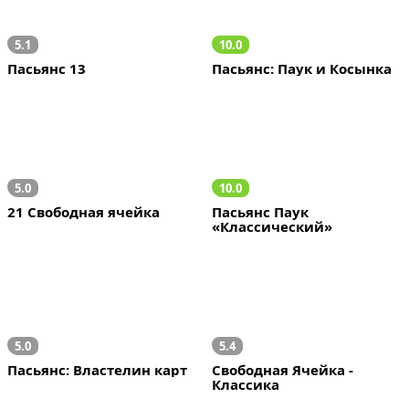
5.1
10.0
Пасьянс 13
Пасьянс: Паук и Косынка
5.0
10.0
21 Свободная ячейка
Пасьянс Паук 
«Классический»
5.0
5.4
Пасьянс: Властелин карт
Свободная Ячейка - 
Классика