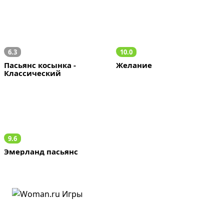
6.3
10.0
Пасьянс косынка - 
Желание
Классический
9.6
Эмерланд пасьянс