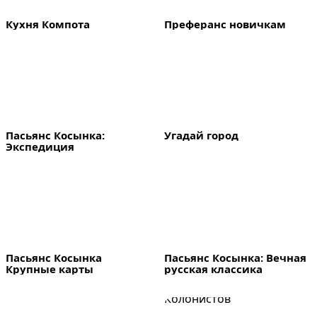
Кухня Компота
Преферанс новичкам
Пасьянс Косынка: 
Угадай город
Экспедиция
Пасьянс Косынка 
Пасьянс Косынка: Вечная 
Крупные карты
русская классика