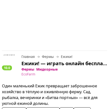
Главная
Фермы
Ежики!
Ежики! — играть онлайн бесплатно
10.0
Фермы
Мидкорные
EcoFarm
Один маленький Ежик превращает заброшенное 
хозяйство в тёплую и оживлённую ферму. Сад, 
рыбалка, вечеринки и «Битва портных» — всё для 
уютной ежиной долины.