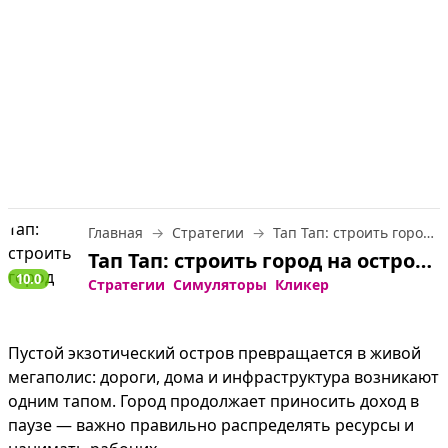
Главная
Стратегии
Тап Тап: строить город на острове
Тап Тап: строить город на острове — играть онлайн бесплатно
10.0
Стратегии
Симуляторы
Кликер
Пустой экзотический остров превращается в живой 
мегаполис: дороги, дома и инфраструктура возникают 
одним тапом. Город продолжает приносить доход в 
паузе — важно правильно распределять ресурсы и 