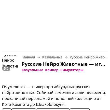
Главная
Казуальные
Русские Нейро Животные
Русские Нейро Животные — играть онлайн бесплатно
5.0
Казуальные
Кликер
Симуляторы
Очумеловск — кликер про абсурдных русских 
нейро‑животных. Собирай семечки и лови пельмени, 
прокачивай персонажей и пополняй коллекцию от 
Кота‑Компота до Шлакоблокуня.