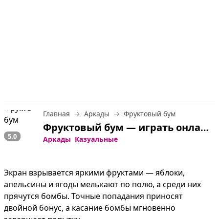
Главная
Аркады
Фруктовый бум
Фруктовый бум — играть онлайн бесплатно
5.0
Аркады
Казуальные
Экран взрывается яркими фруктами — яблоки, 
апельсины и ягоды мелькают по полю, а среди них 
прячутся бомбы. Точные попадания приносят 
двойной бонус, а касание бомбы мгновенно 