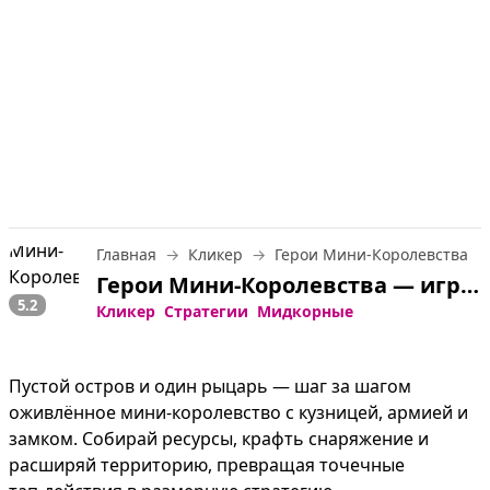
Главная
Кликер
Герои Мини-Королевства
Герои Мини-Королевства — играть онлайн бесплатно
5.2
Кликер
Стратегии
Мидкорные
Пустой остров и один рыцарь — шаг за шагом 
оживлённое мини‑королевство с кузницей, армией и 
замком. Собирай ресурсы, крафть снаряжение и 
расширяй территорию, превращая точечные 