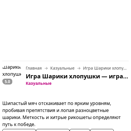
Главная
Казуальные
Игра Шарики хлопушки
Игра Шарики хлопушки — играть онлайн бесплатно
5.0
Казуальные
Шипастый мяч отскакивает по ярким уровням, 
пробивая препятствия и лопая разноцветные 
шарики. Меткость и хитрые рикошеты определяют 
путь к победе.