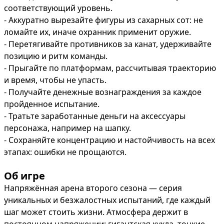
соответствующий уровень.

- Аккуратно вырезайте фигуры из сахарных сот: не 
ломайте их, иначе охранник применит оружие.

- Перетягивайте противников за канат, удерживайте 
позицию и ритм команды.

- Прыгайте по платформам, рассчитывая траекторию 
и время, чтобы не упасть.

- Получайте денежные вознаграждения за каждое 
пройденное испытание.

- Тратьте заработанные деньги на аксессуары 
персонажа, например на шапку.

- Сохраняйте концентрацию и настойчивость на всех 
этапах: ошибки не прощаются.
Об игре
Напряжённая арена второго сезона — серия 
уникальных и безжалостных испытаний, где каждый 
шаг может стоить жизни. Атмосфера держит в 