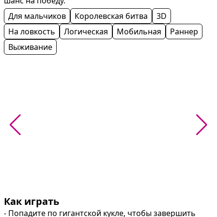
шанс на победу.
Для мальчиков
Королевская битва
3D
На ловкость
Логическая
Мобильная
Раннер
Выживание
Как играть
- Попадите по гигантской кукле, чтобы завершить 