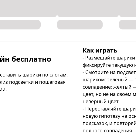
Как играть
айн бесплатно
- Размещайте шарики в
фиксируйте текущую 
- Смотрите на подсвет
сставить шарики по слотам, 
шариком: зелёный — 
лиз подсветки и пошаговая 
совпадение; жёлтый 
ии.
цвет, но не на своём 
неверный цвет.

- Переставляйте шари
новую гипотезу на ос
подсказок, и повторяй
полного совпадения.
