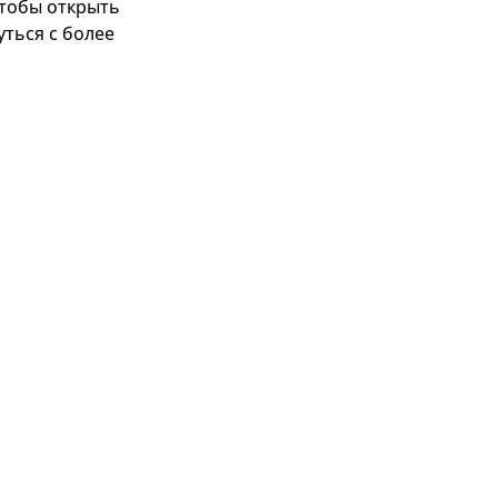
тобы открыть 
ться с более 