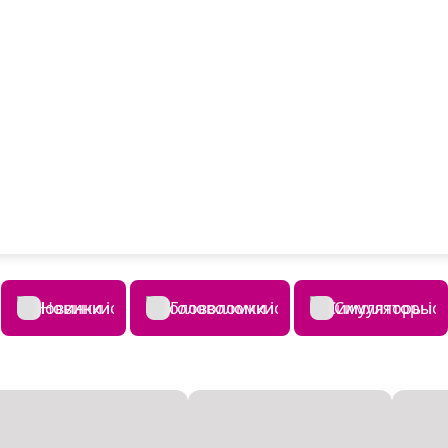
Новинки
Головоломки
Симуляторы