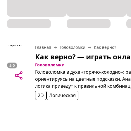
Главная
Головоломки
Как верно?
Как верно? — играть онл
Головоломки
5.0
Головоломка в духе «горячо‑холодно»: ра
ориентируясь на цветные подсказки. Ана
логика приведут к правильной комбинац
2D
Логическая