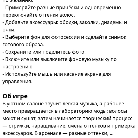
по желанию.

- Примеряйте разные причёски и одновременно 
переключайте оттенки волос.

- Добавьте аксессуары: ободки, заколки, диадемы и 
очки.

- Выберите фон для фотосессии и сделайте снимок 
готового образа.

- Сохраните или поделитесь фото.

- Включите или выключите фоновую музыку по 
настроению.

- Используйте мышь или касание экрана для 
управления.
Об игре
В уютном салоне звучит лёгкая музыка, а рабочее 
место превращается в лабораторию моды: волосы 
моют и сушат, затем начинается творческий процесс 
— стрижки, наращивание, смена оттенков и примерка 
аксессуаров. В арсенале — разные оттенки, 