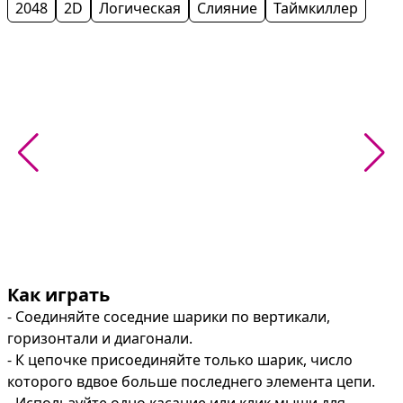
2048
2D
Логическая
Слияние
Таймкиллер
Как играть
- Соединяйте соседние шарики по вертикали, 
горизонтали и диагонали.

- К цепочке присоединяйте только шарик, число 
которого вдвое больше последнего элемента цепи.
