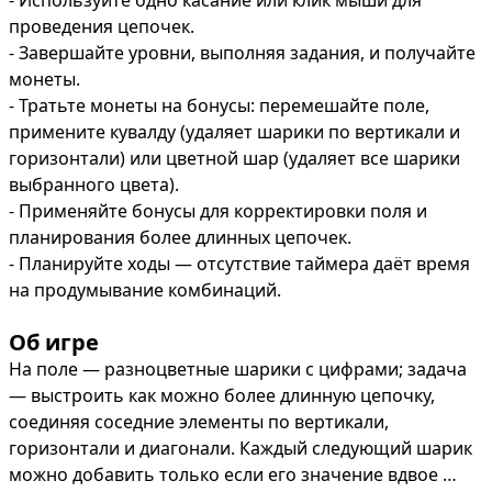
- Используйте одно касание или клик мыши для 
проведения цепочек.

- Завершайте уровни, выполняя задания, и получайте 
монеты.

- Тратьте монеты на бонусы: перемешайте поле, 
примените кувалду (удаляет шарики по вертикали и 
горизонтали) или цветной шар (удаляет все шарики 
выбранного цвета).

- Применяйте бонусы для корректировки поля и 
планирования более длинных цепочек.

- Планируйте ходы — отсутствие таймера даёт время 
на продумывание комбинаций.
Об игре
На поле — разноцветные шарики с цифрами; задача 
— выстроить как можно более длинную цепочку, 
соединяя соседние элементы по вертикали, 
горизонтали и диагонали. Каждый следующий шарик 
можно добавить только если его значение вдвое 