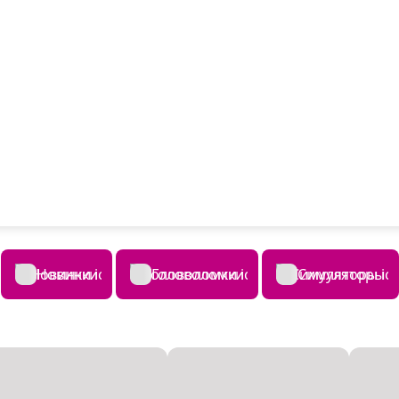
Новинки
Головоломки
Симуляторы