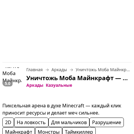
Главная
Аркады
Уничтожь Моба Майнкрафт
Уничтожь Моба Майнкрафт — играть онлайн бесплатно
5.0
Аркады
Казуальные
Пиксельная арена в духе Minecraft — каждый клик 
приносит ресурсы и делает меч сильнее.
2D
На ловкость
Для мальчиков
Разрушение
Майнкрафт
Монстры
Таймкиллер