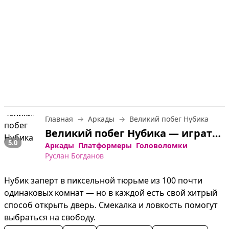
Главная
Аркады
Великий побег Нубика
Великий побег Нубика — играть онлайн бесплатно
5.0
Аркады
Платформеры
Головоломки
Руслан Богданов
Нубик заперт в пиксельной тюрьме из 100 почти 
одинаковых комнат — но в каждой есть свой хитрый 
способ открыть дверь. Смекалка и ловкость помогут 
выбраться на свободу.