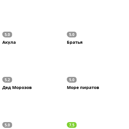
5.0
5.0
Акула
Братья
5.2
5.0
Дед Морозов
Море пиратов
5.0
7.5