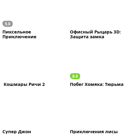
5.0
Пиксельное 
Офисный Рыцарь 3D: 
Приключение
Защита замка
8.0
 Кошмары Ричи 2
Побег Хомяка: Тюрьма
Супер Джон
Приключения лисы