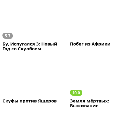
5.7
Бу, Испугался 3: Новый 
Побег из Африки
Год со Скулбоем
10.0
Скуфы против Ящеров
Земля мёртвых: 
Выживание