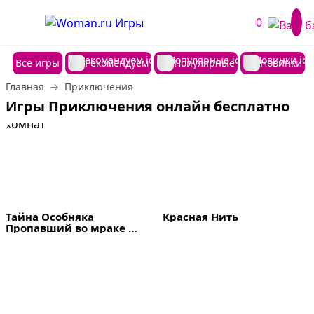
0
Все игры
Рекомендуем
Популярные
Новинки
Главная
Приключения
Игры Приключения онлайн бесплатно
Тайна Особняка 
Красная Нить
Пропавший во мраке 
комнат