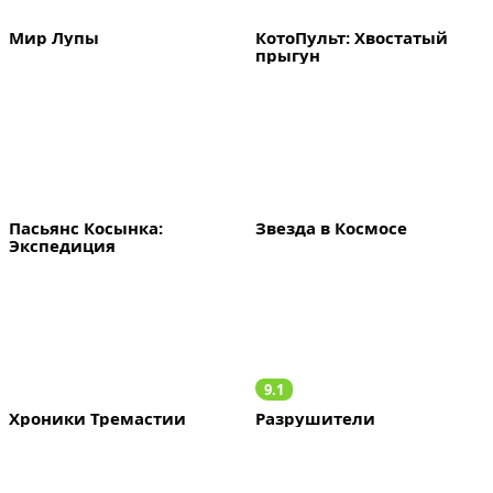
Мир Лупы
КотоПульт: Хвостатый 
прыгун
Пасьянс Косынка: 
Звезда в Космосе
Экспедиция
9.1
Хроники Тремастии
Разрушители