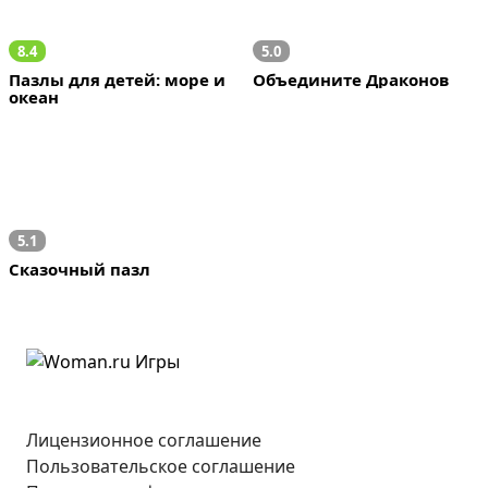
8.4
5.0
Пазлы для детей: море и 
Объедините Драконов
океан
5.1
Сказочный пазл
Лицензионное соглашение
Пользовательское соглашение