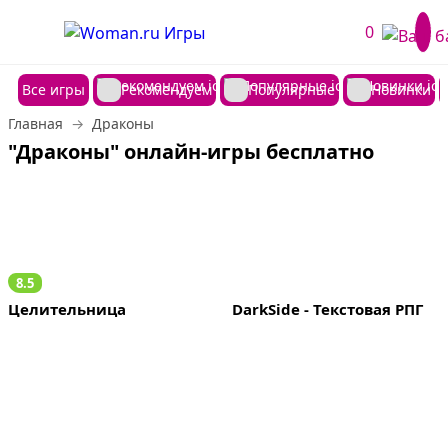
0
Все игры
Рекомендуем
Популярные
Новинки
Главная
Драконы
"Драконы" онлайн-игры бесплатно
8.5
Целительница
DarkSide - Текстовая РПГ