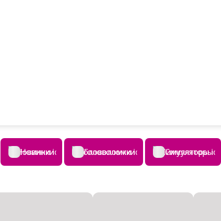
Новинки
Головоломки
Симуляторы