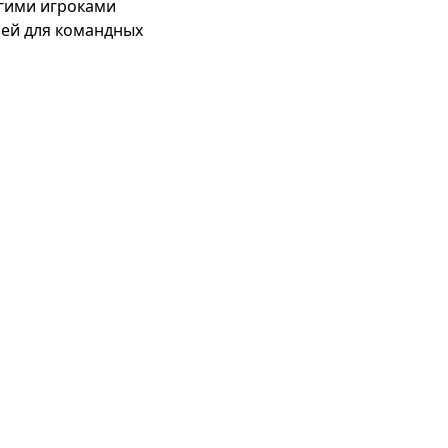
угими игроками 
ей для командных 