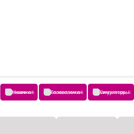
Новинки
Головоломки
Симуляторы