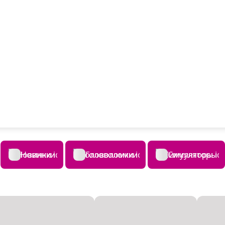
Новинки
Головоломки
Симуляторы