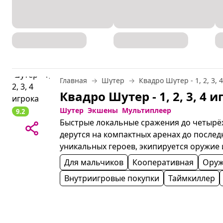
Главная
Шутер
Квадро Шутер - 1, 2, 3, 
Шутер
Экшены
Мультиплеер
9.2
Быстрые локальные сражения до четырёх
дерутся на компактных аренах до послед
уникальных героев, экипируется оружие 
Для мальчиков
Кооперативная
Ору
Внутриигровые покупки
Таймкиллер