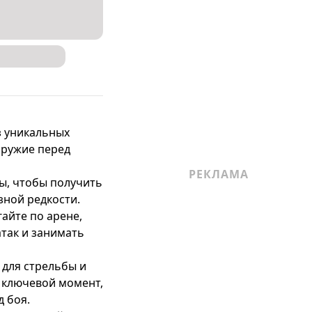
 уникальных 
оружие перед 
ы, чтобы получить 
ной редкости.

айте по арене, 
так и занимать 
для стрельбы и 
 ключевой момент, 
 боя.
