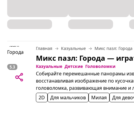
Главная
Казуальные
Микс пазл: Города
Казуальные
Детские
Головоломки
5.3
Собирайте перемешанные панорамы изве
восстанавливая изображение по кусочка
головоломка, развивающая внимание и л
2D
Для мальчиков
Милая
Для дево