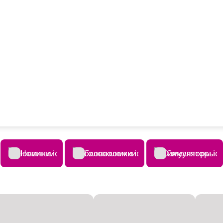
Новинки
Головоломки
Симуляторы