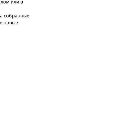
лом или в 
за собранные 
е новые 