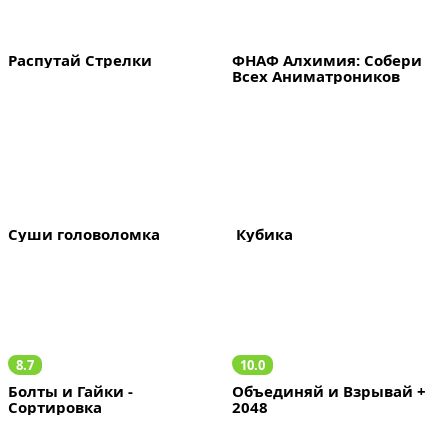
Распутай Стрелки
ФНАФ Алхимия: Собери 
Всех Аниматроников
Суши головоломка
 Кубика
8.7
10.0
Болты и Гайки - 
Объединяй и Взрывай + 
Сортировка
2048