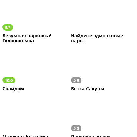
9.7
Безумная парковка! 
Найдите одинаковые 
Головоломка
пары
10.0
5.9
Скайдом
Ветка Сакуры
5.0
Маджонг Классика
Парковка лодки