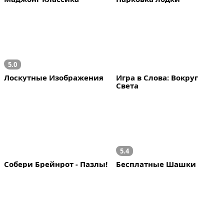
5.0
Лоскутные Изображения
Игра в Слова: Вокруг 
Света
5.4
Собери Брейнрот - Пазлы!
Бесплатные Шашки