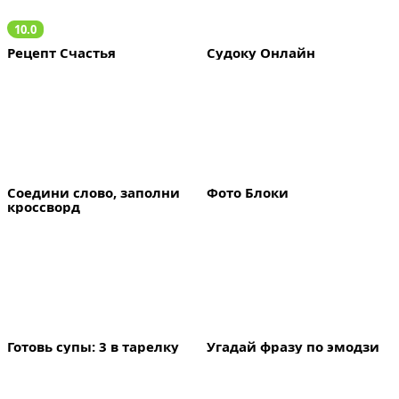
10.0
Рецепт Счастья
Судоку Онлайн
Соедини слово, заполни 
Фото Блоки
кроссворд
Готовь супы: 3 в тарелку
Угадай фразу по эмодзи