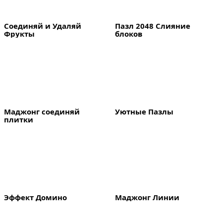
Соединяй и Удаляй 
Пазл 2048 Слияние 
Фрукты
блоков
Маджонг соединяй 
Уютные Пазлы
плитки
Эффект Домино
Маджонг Линии