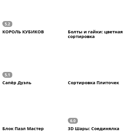
5.2
КОРОЛЬ КУБИКОВ
Болты и гайки: цветная 
сортировка
5.1
Сапёр Дуэль
Сортировка Плиточек
6.0
Блок Пазл Мастер
3D Шары: Соединялка