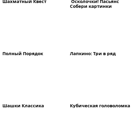
Шахматный Квест
 Осколочки! Пасьянс 
Собери картинки
Полный Порядок
Лапкино: Три в ряд
Шашки Классика
Кубическая головоломка