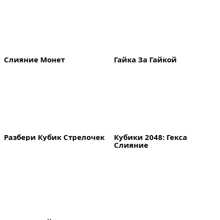
Слияние Монет
Гайка За Гайкой
Разбери Кубик Стрелочек
Кубики 2048: Гекса 
Слияние