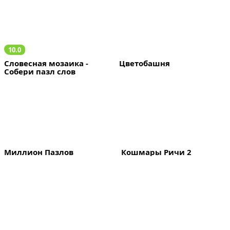
10.0
Словесная мозаика - 
Цветобашня
Собери пазл слов
Миллион Пазлов
 Кошмары Ричи 2