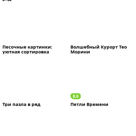
Песочные картинки: 
Волшебный Курорт Тео 
уютная сортировка
Морини
8.6
Три пазла в ряд
Петли Времени