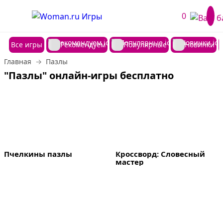
0
Все игры
Рекомендуем
Популярные
Новинки
Главная
Пазлы
"Пазлы" онлайн-игры бесплатно
Пчелкины пазлы
Кроссворд: Словесный 
мастер