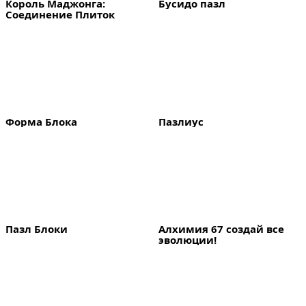
Король Маджонга: 
Бусидо пазл
Соединение Плиток
Форма Блока
Пазлиус
Пазл Блоки
Алхимия 67 создай все 
эволюции!