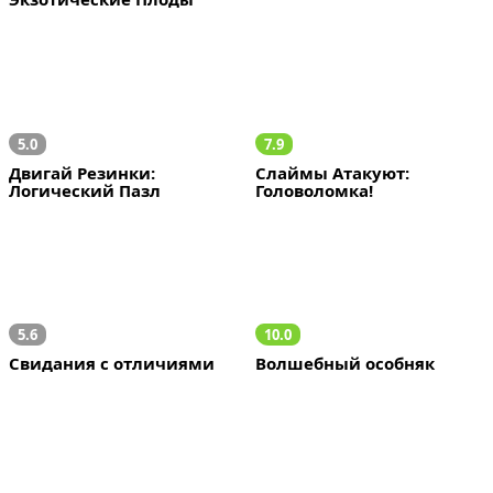
5.0
7.9
Двигай Резинки: 
Слаймы Атакуют: 
Логический Пазл
Головоломка!
5.6
10.0
Свидания с отличиями
Волшебный особняк