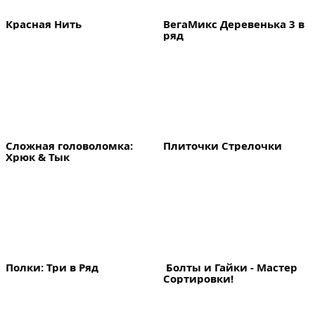
Красная Нить
ВегаМикс Деревенька 3 в 
ряд
Сложная головоломка: 
Плиточки Стрелочки
Хрюк & Тык
Полки: Три в Ряд
 Болты и Гайки - Мастер 
Сортировки!