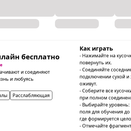
Как играть
нлайн бесплатно
- Нажимайте на кусочк
повернуть их.

е
- Соединяйте соседни
ачивают и соединяют 
подключении сухой и 
знь и любуясь 
оживут.

- Соберите все кусочки
злы
Расслабляющая
при полном соединении
- Выбирайте уровень: 
поля для обучения до
где формируется целое
- Отмечайте фрагмент