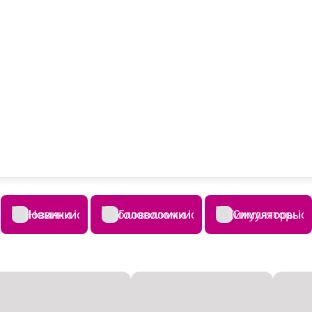
Новинки
Головоломки
Симуляторы