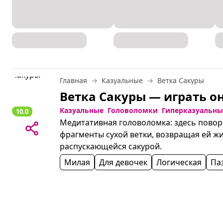
Главная
Казуальные
Ветка Сакуры
Ветка Сакуры — играть о
Казуальные
Головоломки
Гиперказуальны
10.0
Медитативная головоломка: здесь повор
фрагменты сухой ветки, возвращая ей жи
распускающейся сакурой.
Милая
Для девочек
Логическая
Па