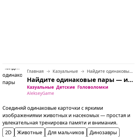
Главная
Казуальные
Найдите одинаковые пары
Найдите одинаковые пары — играть онлайн бесплатно
Казуальные
Детские
Головоломки
AlekseyGame
Соединяй одинаковые карточки с яркими 
изображениями животных и насекомых — простая и 
увлекательная тренировка памяти и внимания.
2D
Животные
Для мальчиков
Динозавры