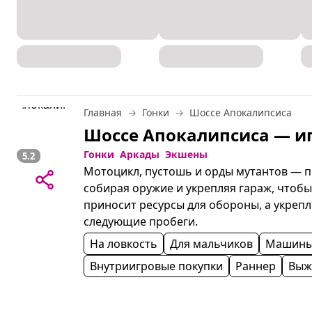
Главная
Гонки
Шоссе Апокалипсиса
Гонки
Аркады
Экшены
5.2
Мотоцикл, пустошь и орды мутантов — п
собирая оружие и укрепляя гараж, чтобы
приносит ресурсы для обороны, а укрепл
следующие пробеги.
На ловкость
Для мальчиков
Машин
Внутриигровые покупки
Раннер
Выж