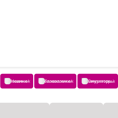
Новинки
Головоломки
Симуляторы