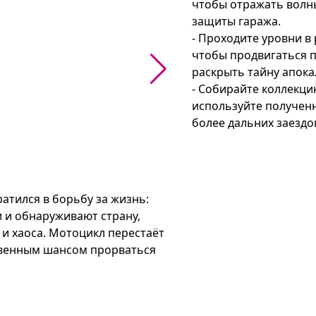
чтобы отражать волн
защиты гаража.

- Проходите уровни в 
чтобы продвигаться п
раскрыть тайну апокал
- Собирайте коллекци
используйте полученн
более дальних заездо
атился в борьбу за жизнь: 
 и обнаруживают страну, 
 хаоса. Мотоцикл перестаёт 
венным шансом прорваться 
ятствиями, собирать оружие и 