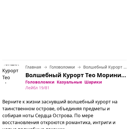
Главная
Головоломки
Волшебный Курорт Тео Морини
Волшебный Курорт Тео Морини — играть онлайн бесплатно
Головоломки
Казуальные
Шарики
Лейбл 19/81
Верните к жизни заснувший волшебный курорт на 
таинственном острове, объединяя предметы и 
собирая ноты Сердца Острова. По мере 
восстановления откроются романтика, интриги и 