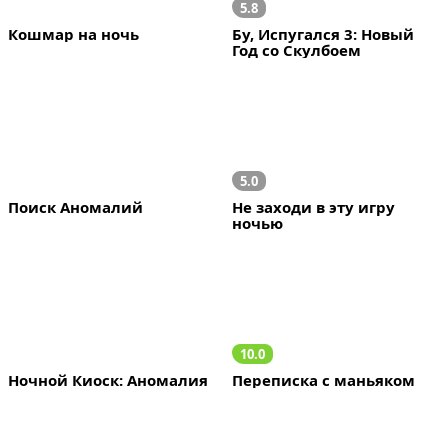
5.8
Кошмар на ночь
Бу, Испугался 3: Новый 
Год со Скулбоем
5.0
Поиск Аномалий
Не заходи в эту игру 
ночью
10.0
Ночной Киоск: Аномалия
Переписка с маньяком