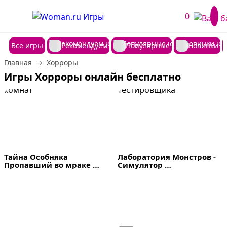
0
Все игры
Рекомендуем
Популярные
Новинки
Главная
Хорроры
Игры Хорроры онлайн бесплатно
Тайна Особняка 
Лаборатория Монстров - 
Пропавший во мраке 
Симулятор 
комнат
Тестировщика