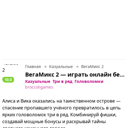
Главная
Казуальные
ВегаМикс 2
ВегаМикс 2 — играть онлайн бесплатно
10.0
Казуальные
Три в ряд
Головоломки
broccoligames
Алиса и Вика оказались на таинственном острове — 
спасение пропавшего учёного превратилось в цепь 
ярких головоломок три в ряд. Комбинируй фишки, 
создавай мощные бонусы и раскрывай тайны 