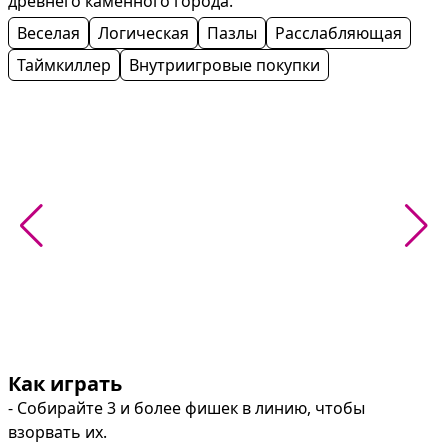
древнего каменного города.
Веселая
Логическая
Пазлы
Расслабляющая
Таймкиллер
Внутриигровые покупки
Как играть
- Собирайте 3 и более фишек в линию, чтобы 
взорвать их.
